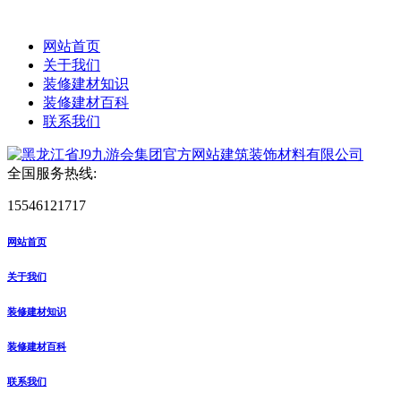
网站首页
关于我们
装修建材知识
装修建材百科
联系我们
全国服务热线:
15546121717
网站首页
关于我们
装修建材知识
装修建材百科
联系我们