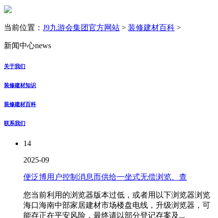
当前位置：
J9九游会集团官方网站
>
装修建材百科
>
新闻中心
news
关于我们
装修建材知识
装修建材百科
联系我们
14
2025-09
便泛博用户控制消息而供给一坐式无偿浏览、查
您当前利用的浏览器版本过低，或者用以下浏览器浏览
海口海南中部家居建材市场楼盘电线，升级浏览器，可
能存正在平安风险，最终请以部分登记存案及...