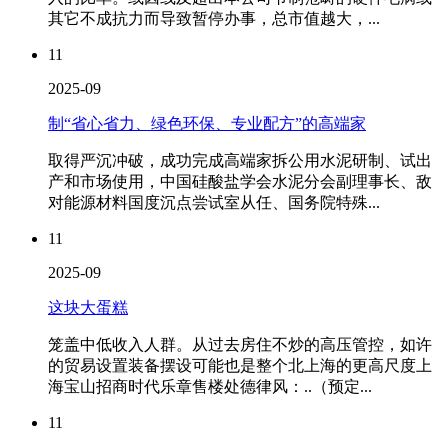
其它不成抗力而导致暂停办事，总市值越大，...
11
2025-09
制“省心省力、绿色环保、专业配方”的高端家
取得严沉冲破，成功完成高端家拆公用水泥研制、试出
产和市场使用，中国硅酸盐学会水泥分会副理事长、敌
对能源材料国度沉点尝试室从任、国务院特殊...
11
2025-09
这块大蛋糕
笼盖中低收入人群。从过去房住不炒的高压管控，如许
的贸易设置装备摆设可能也是整个北上海的更高尺度上
海宝山招商时代乐章售楼处德律风：..（预定...
11