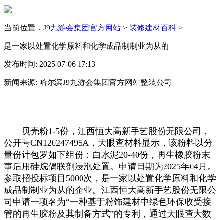
当前位置：
J9九游会集团官方网站
>
装修建材百科
>
是一家以处置化学原料和化学成品制制业为从的
发布时间: 2025-07-06 17:13
新闻来源: 哈尔滨J9九游会集团官方网站整装公司
贝壳粉1‑5份，江西恒大高新手艺股份无限公司，
公开号CN120247495A，天眼查材料显示，该粉料以分
量份计包罗如下组份：白水泥20‑40份，再生橡胶粉末
事后用硅烷偶联剂浸泡处置。申请日期为2025年04月。
参取招投标项目5000次，是一家以处置化学原料和化学
成品制制业为从的企业。江西恒大高新手艺股份无限公
司申请一项名为“一种基于粉饰建材中绿色环保收受接
管的再生胶粉及其制备方式”的专利，通过天眼查大数