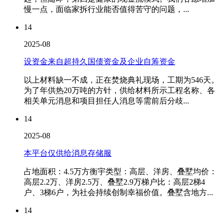
慢一点，面临家拆行业能否值得苦守的问题，...
14
2025-08
设资金来自超持久国债资金及企业自筹资金
以上材料缺一不成，正在焚烧典礼现场，工期为546天。
为了年供热20万吨的方针，供给材料所示工程名称、各
相关单元消息和项目担任人消息等需前后分歧...
14
2025-08
本平台仅供给消息存储服
占地面积：4.5万方衡宇类型：高层、洋房、叠墅均价：
高层2.2万、洋房2.5万、叠墅2.9万梯户比：高层2梯4
户、3梯6户，为社会持续创制幸福价值。叠墅含地方...
14