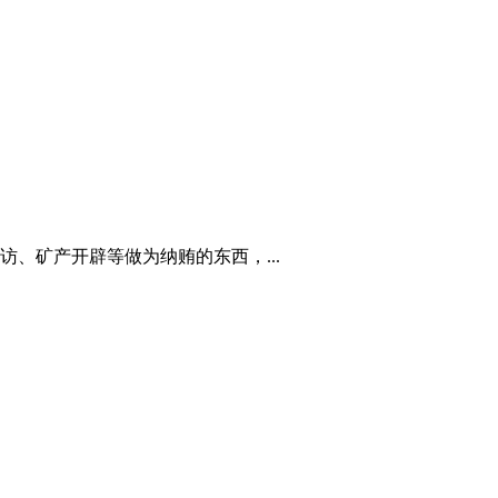
、矿产开辟等做为纳贿的东西，...