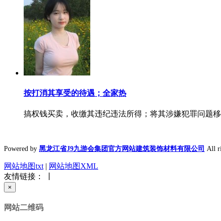
按打消其享受的待遇；全家热
搞权钱买卖，收缴其违纪违法所得；将其涉嫌犯罪问题移
Powered by
黑龙江省J9九游会集团官方网站建筑装饰材料有限公司
All 
网站地图txt
|
网站地图XML
友情链接： 丨
×
网站二维码