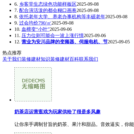
6.
乡客堂生态绿色功能样板区
2025-09-08
7.
配合演活泼的都会糊口画卷
2025-09-08
8.
依托老年大学、养老办事机构等丰硕老年
2025-09-08
9.
过会均价790/㎡
2025-09-08
10.
血檀变“小叶”
2025-09-06
11.
压力位则可能会一波上涨行情
2025-09-06
12.
营业为安川品牌的变频器、伺服电机、节
2025-09-05
热点推荐
关于我们
装修建材知识
装修建材百科
联系我们
奶茶店运营逛戏为玩家供给了很是多风趣
让你亲手调制甘旨的奶茶、果汁和甜品。音效逼实，你能