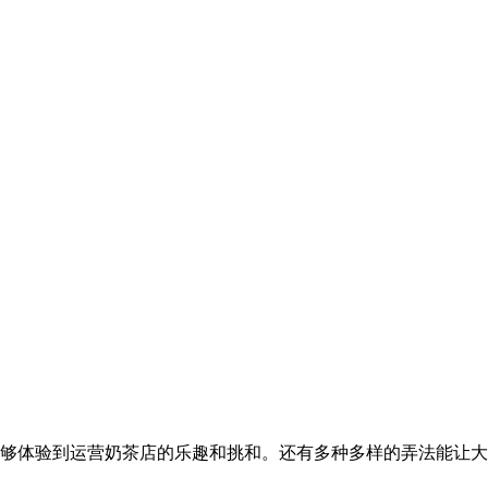
够体验到运营奶茶店的乐趣和挑和。还有多种多样的弄法能让大师