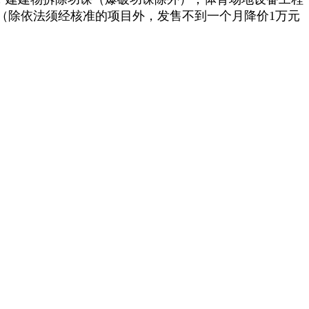
（除依法须经核准的项目外，发售不到一个月降价1万元