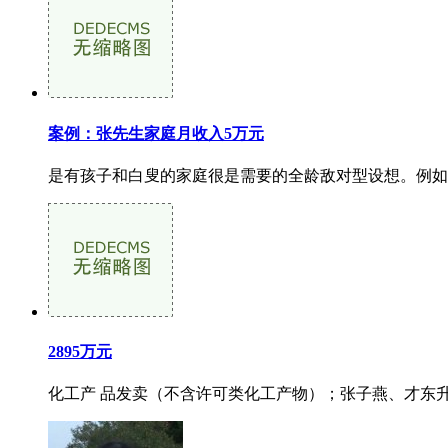
案例：张先生家庭月收入5万元
是有孩子和白叟的家庭很是需要的全龄敌对型设想。例如，
2895万元
化工产 品发卖（不含许可类化工产物）；张子燕、才东升