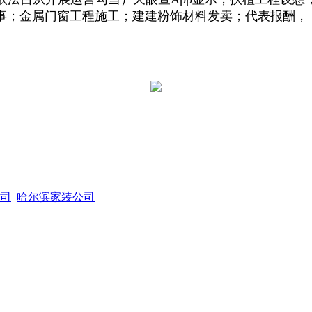
事；金属门窗工程施工；建建粉饰材料发卖；代表报酬，
司
哈尔滨家装公司