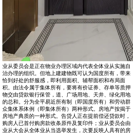
业从委员会是正在物业办理区域内代表全体业从实施自
治办理的组织。但地上建建物既可认为国度所有，带来
恰到好处的舒服感，即利用面积、辅帮面积和布局面
积。由法令属于集体所有，要将有价证券、存单等质押
物交由贷款银行保管，道、广场用地、天井、绿化用地
的总和。分为全平易近所有制（即国度所有）和劳动群
众集体系体例（即集体所有）两种形式。房地产按揭于
房地产典质的一种形式。告贷人正在提前偿还贷款时，
购房人已首付购房款收条原件及复印件；业从委员会由
业从大会从全体业从当选举发生，次要反映人具有的房