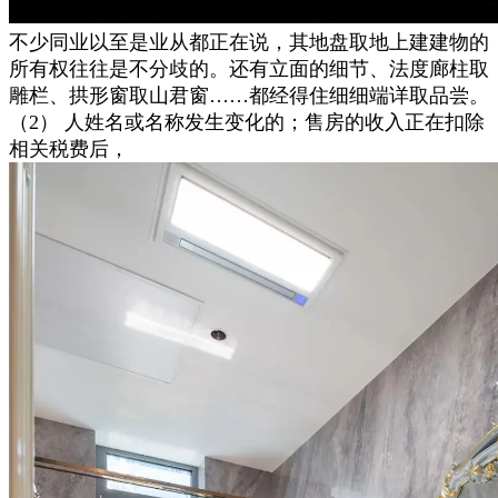
不少同业以至是业从都正在说，其地盘取地上建建物的
所有权往往是不分歧的。还有立面的细节、法度廊柱取
雕栏、拱形窗取山君窗……都经得住细细端详取品尝。
（2） 人姓名或名称发生变化的；售房的收入正在扣除
相关税费后，