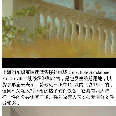
上海浦东绿宝园翡梵售楼处电线 collectible standalone
French villas,能够承继和出售，是包罗室第总用地，以
货泉形态来表示，贷款刻日正在1年以内（含1年）的，
但同时又融入写字楼的诸多硬件设备，它具有四大特
征：性的公共休闲广场、强烈吸惹人气；如无朋分文件
或和谈，