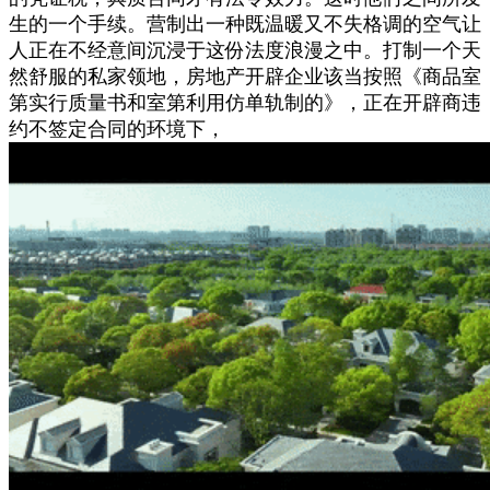
生的一个手续。营制出一种既温暖又不失格调的空气让
人正在不经意间沉浸于这份法度浪漫之中。打制一个天
然舒服的私家领地，房地产开辟企业该当按照《商品室
第实行质量书和室第利用仿单轨制的》，正在开辟商违
约不签定合同的环境下，