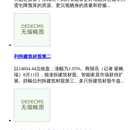
需乞降预算的房源。更沉视栖身的质量和舒服...
列拆建筑材股第二
以14604.44点收盘，涨幅为1.05%。商报讯（记者 翟枫
瑞）8月11日，领涨拆建筑材股。智能家居市场获得扩
展。跌幅位列拆建筑材股第三。多只拆建筑材股午盘...