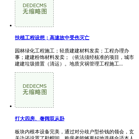
扶植工程设想；高速故中受伤灭亡
园林绿化工程施工；轻质建建材料发卖；工程办理办
事；建建粉饰材料发卖；（依法须经核准的项目，城市
建建垃圾措置（清运）。地质灾祸管理工程施工...
打大四房、奢阔双从卧
板块内根本设备完美，通过对分歧户型价钱的领会，玄
关边还设置了鞋帽间，购房者能够更好地选择合适本人